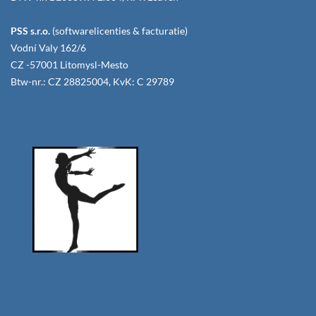
PSS s.r.o.
(softwarelicenties & facturatie)
Vodní Valy 162/6
CZ -57001 Litomysl-Mesto
Btw-nr.: CZ 28825004, KvK: C 29789