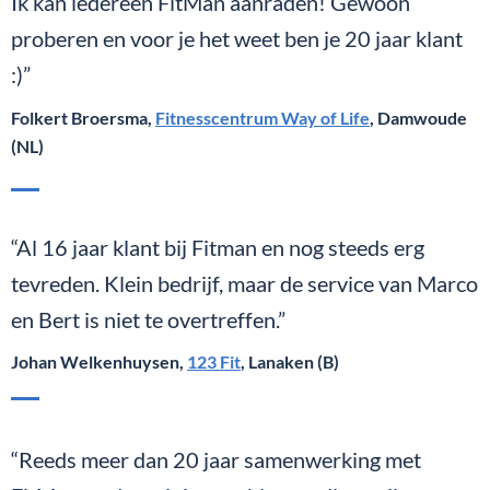
Ik kan iedereen FitMan aanraden! Gewoon
proberen en voor je het weet ben je 20 jaar klant
:)”
Folkert Broersma,
Fitnesscentrum Way of Life
, Damwoude
(NL)
“Al 16 jaar klant bij Fitman en nog steeds erg
tevreden. Klein bedrijf, maar de service van Marco
en Bert is niet te overtreffen.”
Johan Welkenhuysen,
123 Fit
, Lanaken (B)
“Reeds meer dan 20 jaar samenwerking met