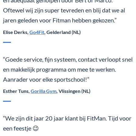
en adequaat geholpen door Bert of Marco.
Oftewel wij zijn super tevreden en blij dat we al
jaren geleden voor Fitman hebben gekozen.”
Elise Derks,
Go4Fit
, Gelderland (NL)
“Goede service, fijn systeem, contact verloopt snel
en makkelijk programma om mee te werken.
Aanrader voor elke sportschool!”
Esther Tuns,
Gorilla Gym
, Vlissingen (NL)
“We zijn dit jaar 20 jaar klant bij FitMan. Tijd voor
een feestje 😉