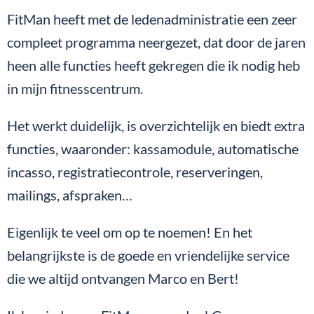
FitMan heeft met de ledenadministratie een zeer
compleet programma neergezet, dat door de jaren
heen alle functies heeft gekregen die ik nodig heb
in mijn fitnesscentrum.
Het werkt duidelijk, is overzichtelijk en biedt extra
functies, waaronder: kassamodule, automatische
incasso, registratiecontrole, reserveringen,
mailings, afspraken…
Eigenlijk te veel om op te noemen! En het
belangrijkste is de goede en vriendelijke service
die we altijd ontvangen Marco en Bert!